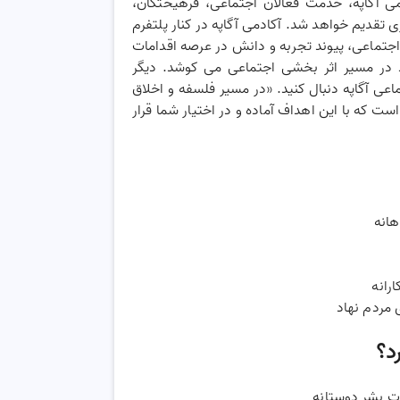
اریخ 27 بهمن ماه 1400 توسط آکادمی آگاپه، خدمت فعالان اجتماعی، فرهیختگان،
 تقدیم خواهد شد. آکادمی آگاپه در کنار پلتفرم
اجتماعی، پیوند تجربه و دانش در عرصه اقدامات
اد در مسیر اثر بخشی اجتماعی می کوشد. دیگر
اعی آگاپه دنبال کنید. «در مسیر فلسفه و اخلاق
ست که با این اهداف آماده و در اختیار شما قرار
هانه
رانه
 مردم نهاد
د؟
ات بشر دوستانه