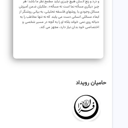
و درد و رنج انسان هیچ چیزی نباید مطمح نظر ما باشد؛ هر
چیزِ دیگری مسأله ‌‌نما است نه مسأله». ملکیان ضمن آمیزش
مسائل وجودی با روشهای فلسفه تحلیلی، به بیانی روشنگر از
ابعاد مسائلی انسانی دست می یابند که نه تنها مخاطب را به
دنباله روی نمی خواند بلکه او را به آنچه در مسیر شخصی و
اختصاصی خود بدان نیاز دارد، مجهز می کند.
حامیان رویداد