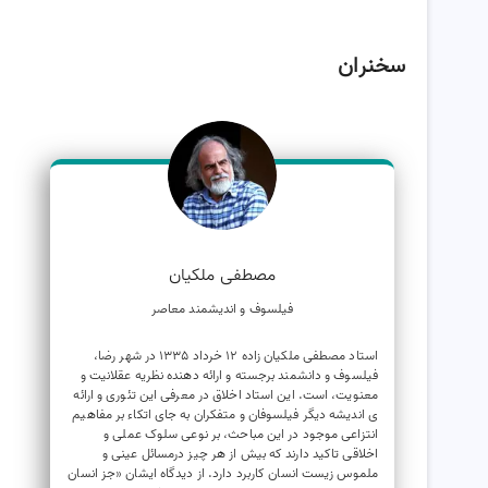
سخنران
مصطفی ملکیان
فیلسوف و اندیشمند معاصر
استاد مصطفی ملکیان زاده 12 خرداد 1335 در شهر رضا،
فیلسوف و دانشمند برجسته و ارائه دهنده نظریه عقلانیت و
معنویت، است. این استاد اخلاق در معرفی این تئوری و ارائه
ی اندیشه دیگر فیلسوفان و متفکران به جای اتکاء بر مفاهیم
انتزاعی موجود در این مباحث، بر نوعی سلوک عملی و
اخلاقی تاکید دارند که بیش از هر چیز درمسائل عینی و
ملموس زیست انسان کاربرد دارد. از دیدگاه ایشان «جز انسان