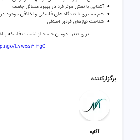
آشنایی با نقش موثر فرد در بهبود مسائل جامعه
هم مسیری با دیدگاه های فلسفی و اخلاقی موجود در ز
شناخت نیازهای فردی اخلاقی
برای دیدن دومین جلسه از نشست فلسفه و اخلا
agp.ngo/L7wx5293gC
برگزارکننده
آگاپه