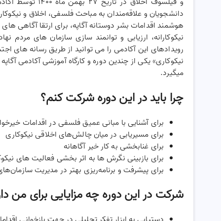
و فیلسوف اخلاق در ت
دانشجویان و علاقه‌مندان به مباحث فلسفی، اخلاق و نیکوکاری
هوشمند اقدامات بشر دوستانه آگاپه، برای ارتقا آگاهی های 
نیکوکارانه، ارزیابی و توانمند سازی سازمان های مردم نه
رویدادهای این آکادمی را می توانید از طریق رسانه های اجتم
نیکوکاری» یکی از چندین دوره و کارگاه آموزشی آکادمی آگاپه ا
میگیرد.
چرا باید در این دوره شرکت کنم؟
برای آشنایی با مبانی عمیق فلسفی در اقدامات خیرخوا
برای مسیریابی در میان چالش‌های اخلاقی نیکوکاری
برای غنابخشی به کار خیر آگاهانه
برای بازبینی نگرش ها به اثر بخشی فعالیت های نیکوکا
برای پیشرفت و برنامه‌ریزی بهتر در مدیریت سازمان‌های
شرکت در این دوره چه مزایایی برای من دار
دستیابی به ابزار تفکر تحلیلی در جهت بازخوانی اقدام