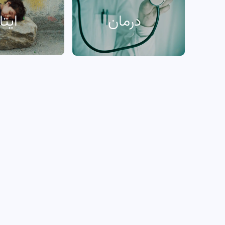
درمان
ایتا