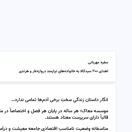
سفره مهربانی
اهدای 200 سبدکالا به خانواده‌های نیازمند دروازه‌غار و هرندی
انگار داستان زندگیِ سختِ برخی آدم‌ها تمامی ندارد…
موسسه معاک؛ هر ساله در پایان هر فصل و اختصاصاً در ماه 
قالباً دارای سرپرست معتاد هستند.
متاسفانه وضعیت نامناسب اقتصادی جامعه معیشت و درآمد ای