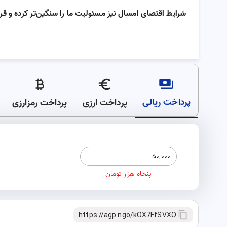
شرایط اقتصای امسال نیز مسئولیت ما را سنگین‌تر کرده و قرار
پرداخت ریالی
پرداخت ارزی
پرداخت رمزارزی
پنجاه هزار تومان
https://agp.ngo/kOX7FfSVXO